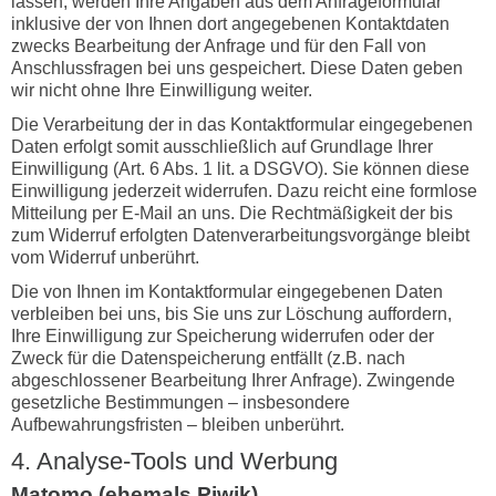
lassen, werden Ihre Angaben aus dem Anfrageformular
inklusive der von Ihnen dort angegebenen Kontaktdaten
zwecks Bearbeitung der Anfrage und für den Fall von
Anschlussfragen bei uns gespeichert. Diese Daten geben
wir nicht ohne Ihre Einwilligung weiter.
Die Verarbeitung der in das Kontaktformular eingegebenen
Daten erfolgt somit ausschließlich auf Grundlage Ihrer
Einwilligung (Art. 6 Abs. 1 lit. a DSGVO). Sie können diese
Einwilligung jederzeit widerrufen. Dazu reicht eine formlose
Mitteilung per E-Mail an uns. Die Rechtmäßigkeit der bis
zum Widerruf erfolgten Datenverarbeitungsvorgänge bleibt
vom Widerruf unberührt.
Die von Ihnen im Kontaktformular eingegebenen Daten
verbleiben bei uns, bis Sie uns zur Löschung auffordern,
Ihre Einwilligung zur Speicherung widerrufen oder der
Zweck für die Datenspeicherung entfällt (z.B. nach
abgeschlossener Bearbeitung Ihrer Anfrage). Zwingende
gesetzliche Bestimmungen – insbesondere
Aufbewahrungsfristen – bleiben unberührt.
4. Analyse-Tools und Werbung
Matomo (ehemals Piwik)