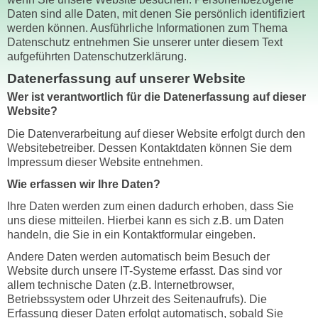
Daten sind alle Daten, mit denen Sie persönlich identifiziert
werden können. Ausführliche Informationen zum Thema
Datenschutz entnehmen Sie unserer unter diesem Text
aufgeführten Datenschutzerklärung.
Datenerfassung auf unserer Website
Wer ist verantwortlich für die Datenerfassung auf dieser
Website?
Die Datenverarbeitung auf dieser Website erfolgt durch den
Websitebetreiber. Dessen Kontaktdaten können Sie dem
Impressum dieser Website entnehmen.
Wie erfassen wir Ihre Daten?
Ihre Daten werden zum einen dadurch erhoben, dass Sie
uns diese mitteilen. Hierbei kann es sich z.B. um Daten
handeln, die Sie in ein Kontaktformular eingeben.
Andere Daten werden automatisch beim Besuch der
Website durch unsere IT-Systeme erfasst. Das sind vor
allem technische Daten (z.B. Internetbrowser,
Betriebssystem oder Uhrzeit des Seitenaufrufs). Die
Erfassung dieser Daten erfolgt automatisch, sobald Sie