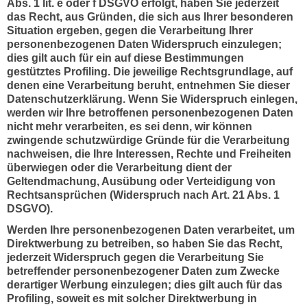
Abs. 1 lit. e oder f DSGVO erfolgt, haben Sie jederzeit
das Recht, aus Gründen, die sich aus Ihrer besonderen
Situation ergeben, gegen die Verarbeitung Ihrer
personenbezogenen Daten Widerspruch einzulegen;
dies gilt auch für ein auf diese Bestimmungen
gestütztes Profiling. Die jeweilige Rechtsgrundlage, auf
denen eine Verarbeitung beruht, entnehmen Sie dieser
Datenschutzerklärung. Wenn Sie Widerspruch einlegen,
werden wir Ihre betroffenen personenbezogenen Daten
nicht mehr verarbeiten, es sei denn, wir können
zwingende schutzwürdige Gründe für die Verarbeitung
nachweisen, die Ihre Interessen, Rechte und Freiheiten
überwiegen oder die Verarbeitung dient der
Geltendmachung, Ausübung oder Verteidigung von
Rechtsansprüchen (Widerspruch nach Art. 21 Abs. 1
DSGVO).
Werden Ihre personenbezogenen Daten verarbeitet, um
Direktwerbung zu betreiben, so haben Sie das Recht,
jederzeit Widerspruch gegen die Verarbeitung Sie
betreffender personenbezogener Daten zum Zwecke
derartiger Werbung einzulegen; dies gilt auch für das
Profiling, soweit es mit solcher Direktwerbung in